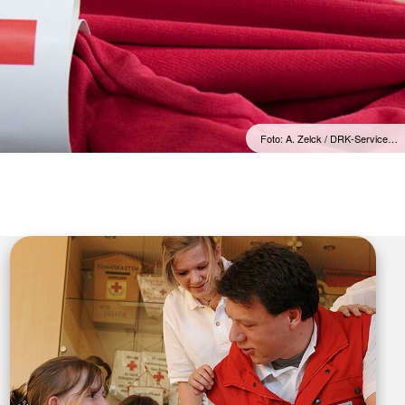
Foto: A. Zelck / DRK-Service…