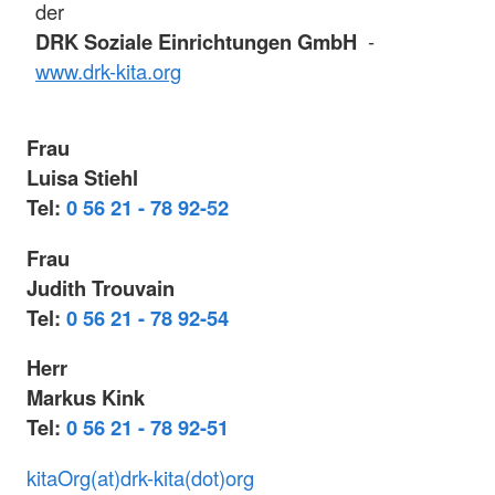
der
DRK Soziale Einrichtungen GmbH
-
www.drk-kita.org
Frau
Luisa Stiehl
Tel:
0 56 21 - 78 92-5
2
Frau
Judith Trouvain
Tel:
0 56 21 - 78 92-54
Herr
Markus Kink
Tel:
0 56 21 - 78 92-51
kitaOrg(at)drk-kita(dot)org