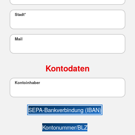
Stadt
*
Mail
Kontodaten
Kontoinhaber
SEPA-Bankverbindung (IBAN)
Kontonummer/BLZ