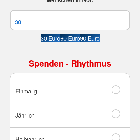
30 Euro
60 Euro
90 Euro
Spenden - Rhythmus
Einmalig
Jährlich
Halbjährlich