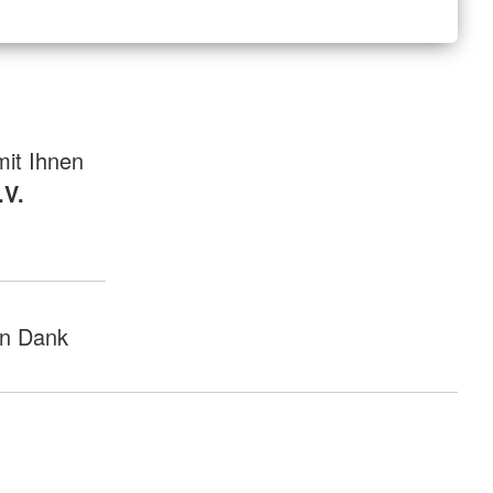
mit Ihnen
.V.
en Dank