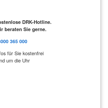
ostenlose DRK-Hotline.
r beraten Sie gerne.
8000 365 000
fos für Sie kostenfrei
nd um die Uhr