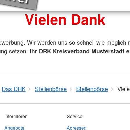
Vielen Dank
ewerbung. Wir werden uns so schnell wie möglich 
ung setzen.
Ihr DRK Kreisverband Musterstadt e
Das DRK
Stellenbörse
Stellenbörse
Viel
Informieren
Service
Angebote
Adressen