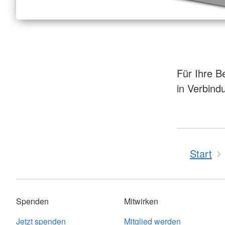
Für Ihre B
in Verbind
Start
Spenden
Mitwirken
Jetzt spenden
Mitglied werden