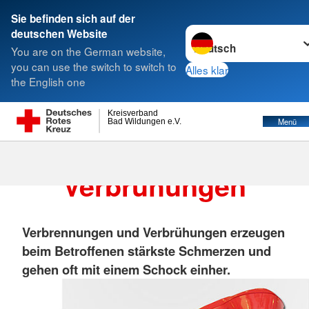
Sie befinden sich auf der
Sprache wechseln zu
deutschen Website
Suche
You are on the German website,
you can use the switch to switch to
Alles klar
the English one
Kreisverband
Menü
Bad Wildungen e.V.
Verbrennungen/
Verbrühungen
Verbrennungen und Verbrühungen erzeugen
beim Betroffenen stärkste Schmerzen und
gehen oft mit einem Schock einher.