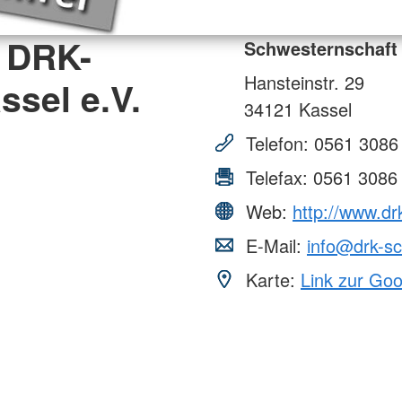
 DRK-
Schwesternschaft 
Hansteinstr. 29
sel e.V.
34121
Kassel
Telefon:
0561 3086
Telefax:
0561 3086
Web:
http://www.dr
E-Mail:
info@drk-sc
Karte:
Link zur Go