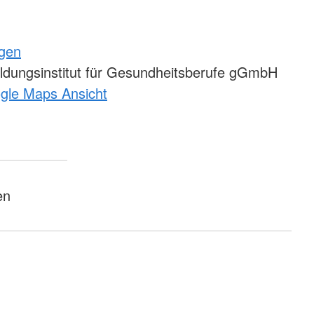
ngen
ldungsinstitut für Gesundheitsberufe gGmbH
ogle Maps Ansicht
en