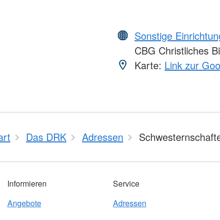
Sonstige Einrichtu
CBG Christliches Bi
Karte:
Link zur Go
art
Das DRK
Adressen
Schwesternschaft
Informieren
Service
Angebote
Adressen