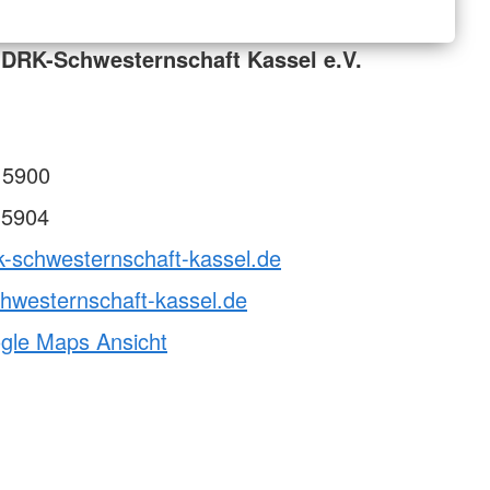
DRK-Schwesternschaft Kassel e.V.
 5900
 5904
k-schwesternschaft-kassel.de
hwesternschaft-kassel.de
ogle Maps Ansicht