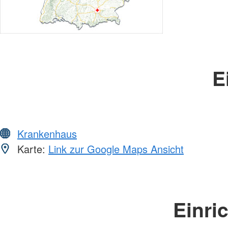
E
Krankenhaus
Karte:
Link zur Google Maps Ansicht
Einri