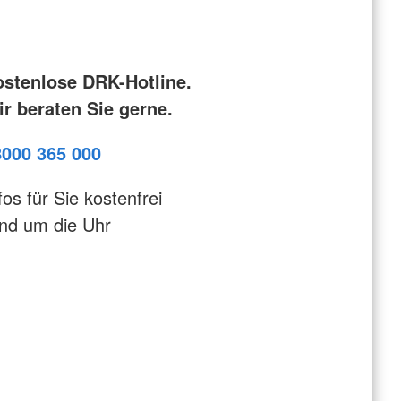
ostenlose DRK-Hotline.
r beraten Sie gerne.
8000 365 000
fos für Sie kostenfrei
nd um die Uhr