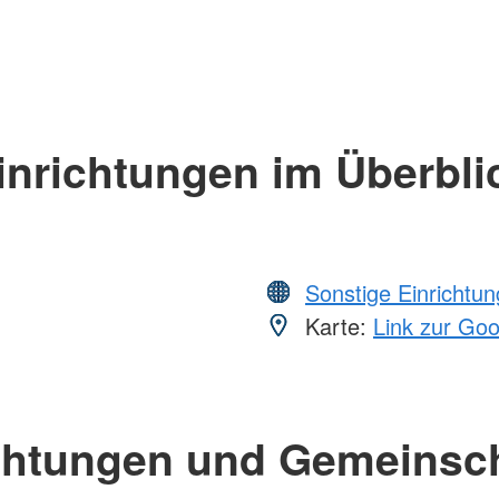
inrichtungen im Überbli
Sonstige Einrichtu
Karte:
Link zur Go
chtungen und Gemeinsc