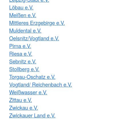
Löbau e.V.
Meißen e.V.
Mittleres Erzgebirge e.V.
Muldental e.V.
Oelsnitz/Vogtland e.V.
Pirna e.V.
Riesa e.V.
Sebnitz e.V.
Stollberg e.V.
Torgau-Oschatz e.V.
Vogtland/ Reichenbach e.V.
Weißwasser e.V.
Zittau e.V.
Zwickau e.V.
Zwickauer Land e.V.