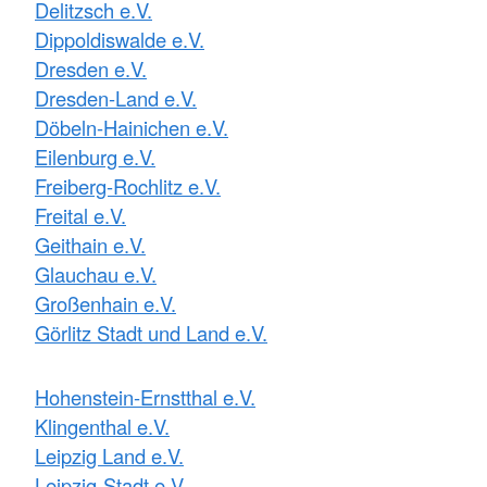
Delitzsch e.V.
Dippoldiswalde e.V.
Dresden e.V.
Dresden-Land e.V.
Döbeln-Hainichen e.V.
Eilenburg e.V.
Freiberg-Rochlitz e.V.
Freital e.V.
Geithain e.V.
Glauchau e.V.
Großenhain e.V.
Görlitz Stadt und Land e.V.
Hohenstein-Ernstthal e.V.
Klingenthal e.V.
Leipzig Land e.V.
Leipzig-Stadt e.V.