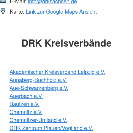
E-Mail:
info@drksachsen.de
Karte:
Link zur Google Maps Ansicht
DRK Kreisverbände
Akademischer Kreisverband Leipzig e.V.
Annaberg-Buchholz e.V.
Aue-Schwarzenberg e.V.
Auerbach e.V.
Bautzen e.V.
Chemnitz e.V.
Chemnitzer-Umland e.V.
DRK Zentrum Plauen/Vogtland e.V.