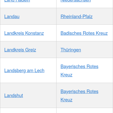
Landau
Rheinland-Pfalz
Landkreis Konstanz
Badisches Rotes Kreuz
Landkreis Greiz
Thüringen
Bayerisches Rotes
Landsberg am Lech
Kreuz
Bayerisches Rotes
Landshut
Kreuz