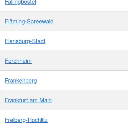
Fallingbostel
Fläming-Spreewald
Flensburg-Stadt
Forchheim
Frankenberg
Frankfurt am Main
Freiberg-Rochlitz