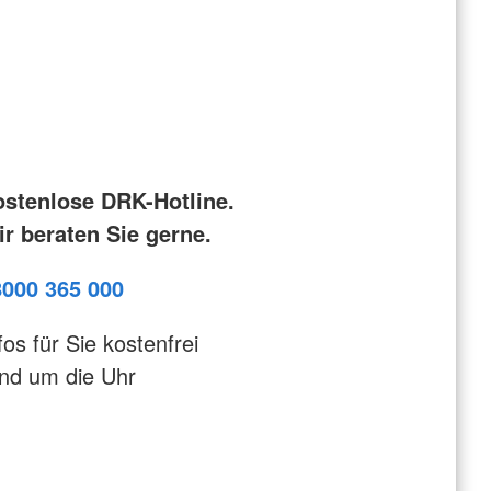
ostenlose DRK-Hotline.
r beraten Sie gerne.
8000 365 000
fos für Sie kostenfrei
nd um die Uhr