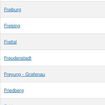
Freiburg
Freising
Freital
Freudenstadt
Freyung - Grafenau
Friedberg