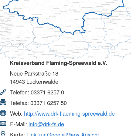
Kreisverband Fläming-Spreewald e.V.
Neue Parkstraße 18
14943
Luckenwalde
Telefon:
03371 6257 0
Telefax:
03371 6257 50
Web:
http://www.drk-flaeming-spreewald.de
E-Mail:
info@drk-fs.de
Karte:
Link zur Google Maps Ansicht