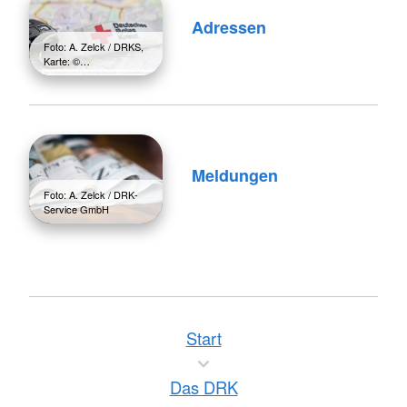
Adressen
Foto: A. Zelck / DRKS,
Karte: ©…
Meldungen
Foto: A. Zelck / DRK-
Service GmbH
Start
Das DRK