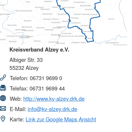
Kreisverband Alzey e.V.
Albiger Str. 33
55232
Alzey
Telefon:
06731 9699 0
Telefax:
06731 9699 44
Web:
http://www.kv-alzey.drk.de
E-Mail:
info@kv-alzey.drk.de
Karte:
Link zur Google Maps Ansicht