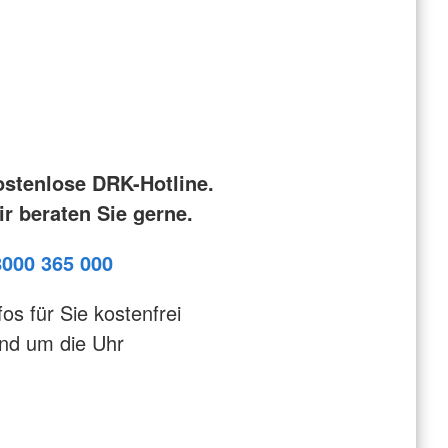
ostenlose DRK-Hotline.
r beraten Sie gerne.
8000 365 000
fos für Sie kostenfrei
nd um die Uhr