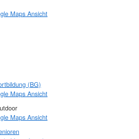
ogle Maps Ansicht
rtbildung (BG)
ogle Maps Ansicht
utdoor
ogle Maps Ansicht
enioren