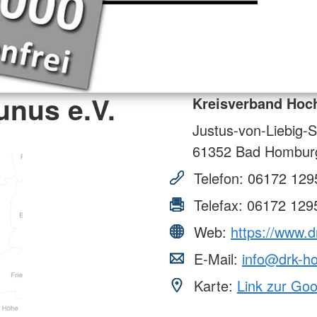
unus e.V.
Kreisverband Hoch
Justus-von-Liebig-S
61352
Bad Hombur
Telefon:
06172 129
Telefax:
06172 129
Web:
https://www.
E-Mail:
info@drk-h
Karte:
Link zur Go