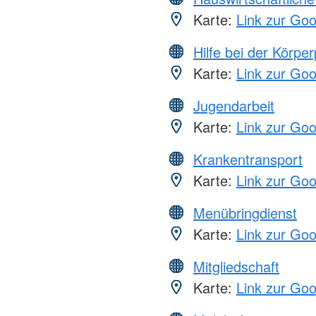
Karte:
Link zur Go
Hilfe bei der Körper
Karte:
Link zur Go
Jugendarbeit
Karte:
Link zur Go
Krankentransport
Karte:
Link zur Go
Menübringdienst
Karte:
Link zur Go
Mitgliedschaft
Karte:
Link zur Go