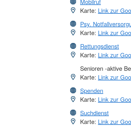
Mobilruf
Karte:
Link zur Go
Psy. Notfallversor
Karte:
Link zur Go
Rettungsdienst
Karte:
Link zur Go
Senioren -aktive Be
Karte:
Link zur Go
Spenden
Karte:
Link zur Go
Suchdienst
Karte:
Link zur Go