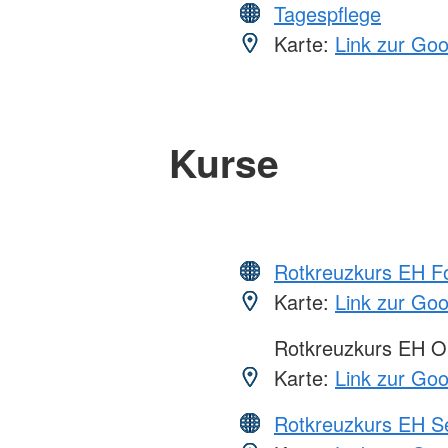
Tagespflege
Karte:
Link zur Go
Kurse
Rotkreuzkurs EH Fo
Karte:
Link zur Go
Rotkreuzkurs EH O
Karte:
Link zur Go
Rotkreuzkurs EH S