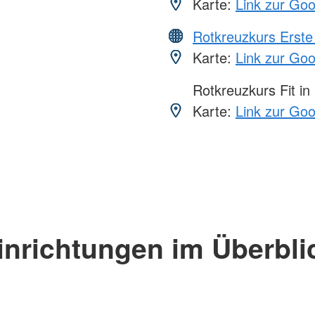
Karte:
Link zur Go
Rotkreuzkurs Erste 
Karte:
Link zur Go
Rotkreuzkurs Fit in
Karte:
Link zur Go
inrichtungen im Überbli