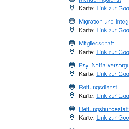
Karte:
Link zur Go
Migration und Integ
Karte:
Link zur Go
Mitgliedschaft
Karte:
Link zur Go
Psy. Notfallversor
Karte:
Link zur Go
Rettungsdienst
Karte:
Link zur Go
Rettungshundestaff
Karte:
Link zur Go