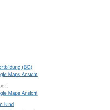
rtbildung (BG)
ogle Maps Ansicht
port
ogle Maps Ansicht
m Kind