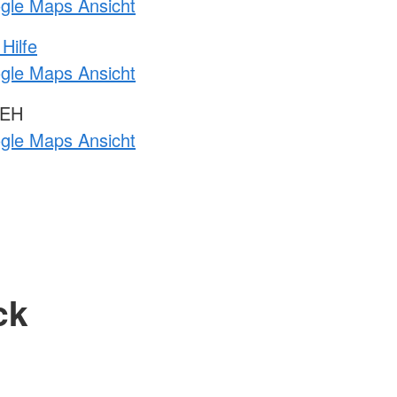
ogle Maps Ansicht
Hilfe
ogle Maps Ansicht
 EH
ogle Maps Ansicht
ck