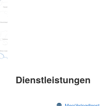
Dienstleistungen
Menübringdienst