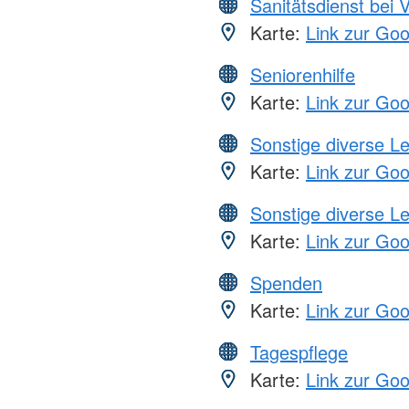
Sanitätsdienst bei 
Karte:
Link zur Go
Seniorenhilfe
Karte:
Link zur Go
Sonstige diverse L
Karte:
Link zur Go
Sonstige diverse L
Karte:
Link zur Go
Spenden
Karte:
Link zur Go
Tagespflege
Karte:
Link zur Go