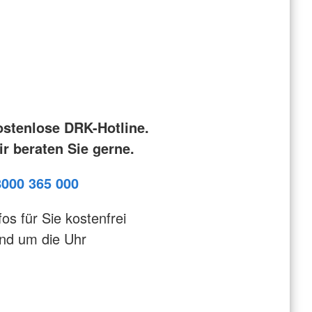
ostenlose DRK-Hotline.
r beraten Sie gerne.
8000 365 000
fos für Sie kostenfrei
nd um die Uhr