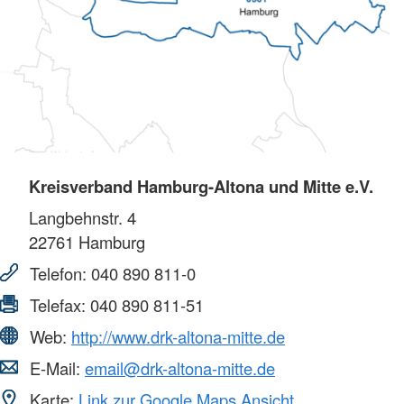
Kreisverband Hamburg-Altona und Mitte e.V.
Langbehnstr. 4
22761
Hamburg
Telefon:
040 890 811-0
Telefax:
040 890 811-51
Web:
http://www.drk-altona-mitte.de
E-Mail:
email@drk-altona-mitte.de
Karte:
Link zur Google Maps Ansicht