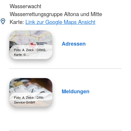
Wasserwacht
Wasserrettungsgruppe Altona und Mitte
Karte:
Link zur Google Maps Ansicht
Adressen
Foto: A. Zelck / DRKS,
Karte: ©…
Meldungen
Foto: A. Zelck / DRK-
Service GmbH