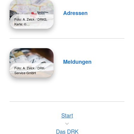
Adressen
Foto: A. Zelck / DRKS,
Karte: ©…
Meldungen
Foto: A. Zelck / DRK-
Service GmbH
Start
Das DRK