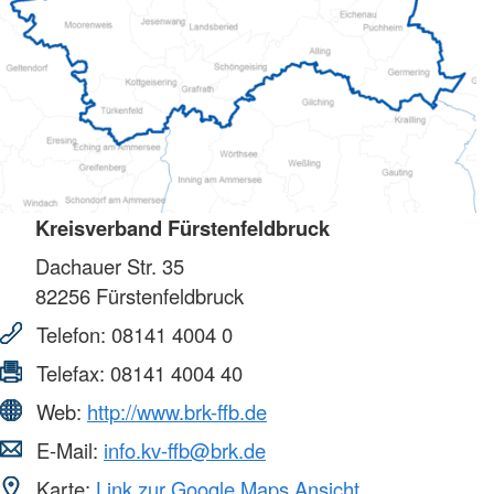
Kreisverband Fürstenfeldbruck
Dachauer Str. 35
82256
Fürstenfeldbruck
Telefon:
08141 4004 0
Telefax:
08141 4004 40
Web:
http://www.brk-ffb.de
E-Mail:
info.kv-ffb@brk.de
Karte:
Link zur Google Maps Ansicht